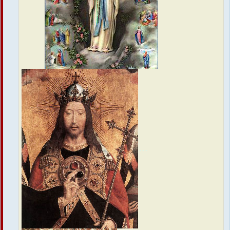
......