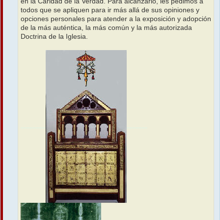
en la Caridad de la Verdad. Para alcanzarlo, les pedimos a
todos que se apliquen para ir más allá de sus opiniones y
opciones personales para atender a la exposición y adopción
de la más auténtica, la más común y la más autorizada
Doctrina de la Iglesia.
.................
..............