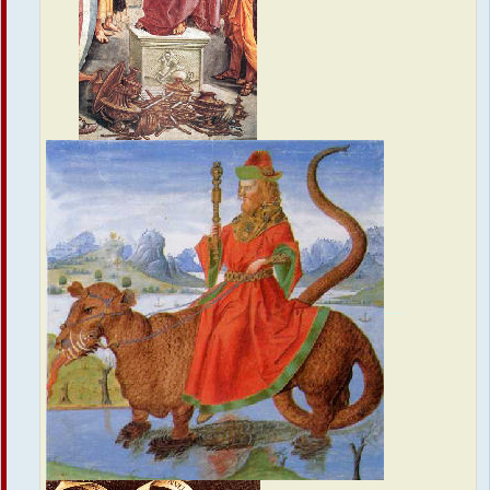
......