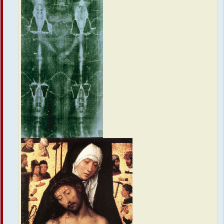
...........