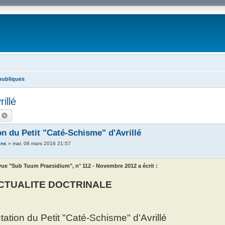
publiques
illé
echercher
Recherche avancée
on du Petit "Caté-Schisme" d'Avrillé
ins
»
mar. 08 mars 2016 21:57
ue "Sub Tuum Praesidium", n° 112 - Novembre 2012 a écrit :
ACTUALITE DOCTRINALE
tation du Petit "Caté-Schisme" d'Avrillé