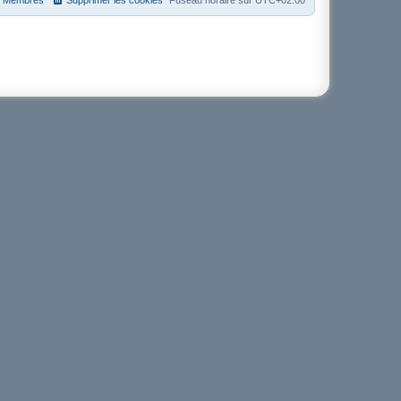
Membres
Supprimer les cookies
Fuseau horaire sur
UTC+02:00