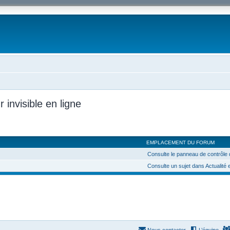
ur invisible en ligne
EMPLACEMENT DU FORUM
Consulte le panneau de contrôle de
Consulte un sujet dans Actualité