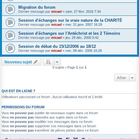
Migration du forum
Dernier message par
micael
«
sam. 27 févr. 2016 7:34
Session d'échanges sur la vraie nature de la CHARITÉ
Dernier message par
micael
«
mer. 31 janv. 2007 16:28
Session d'échanges sur l'Antéchrist et les 2 Témoins
Dernier message par
micael
«
jeu. 28 déc. 2006 0:42
Session de débat du 15/12/2006 au 18/12
Dernier message par
micael
«
ven. 08 déc. 2006 16:28
Nouveau sujet
9 sujets • Page
1
sur
1
Aller
QUI EST EN LIGNE ?
Utilisateurs parcourant ce forum : Aucun utilisateur inscrit et 1 invité
PERMISSIONS DU FORUM
Vous
ne pouvez pas
publier de nouveaux sujets dans ce forum
Vous
ne pouvez pas
répondre aux sujets dans ce forum
Vous
ne pouvez pas
modifier vos messages dans ce forum
Vous
ne pouvez pas
supprimer vos messages dans ce forum
Vous
ne pouvez pas
transférer de pièces jointes dans ce forum