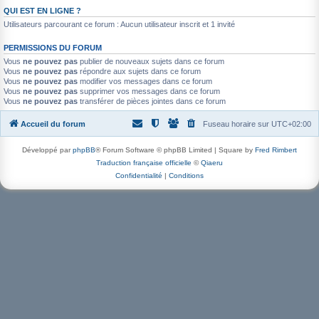
QUI EST EN LIGNE ?
Utilisateurs parcourant ce forum : Aucun utilisateur inscrit et 1 invité
PERMISSIONS DU FORUM
Vous
ne pouvez pas
publier de nouveaux sujets dans ce forum
Vous
ne pouvez pas
répondre aux sujets dans ce forum
Vous
ne pouvez pas
modifier vos messages dans ce forum
Vous
ne pouvez pas
supprimer vos messages dans ce forum
Vous
ne pouvez pas
transférer de pièces jointes dans ce forum
Accueil du forum
Fuseau horaire sur
UTC+02:00
Développé par
phpBB
® Forum Software © phpBB Limited | Square by
Fred Rimbert
Traduction française officielle
©
Qiaeru
Confidentialité
|
Conditions