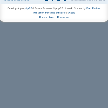
Développé par
phpBB
® Forum Software © phpBB Limited | Square by
Fred Rimbert
Traduction française officielle
©
Qiaeru
Confidentialité
|
Conditions