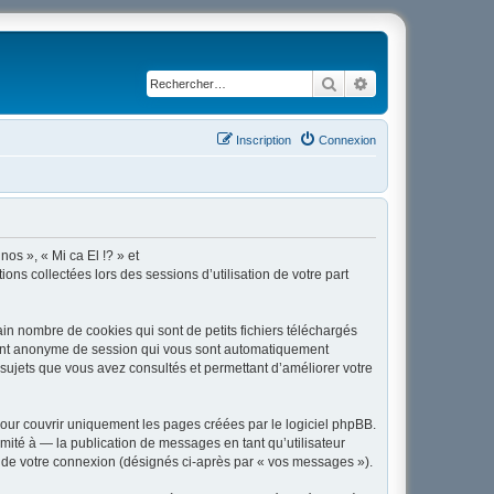
Rechercher
Recherche avancé
Inscription
Connexion
nos », « Mi ca El !? » et
ons collectées lors des sessions d’utilisation de votre part
in nombre de cookies qui sont de petits fichiers téléchargés
ifiant anonyme de session qui vous sont automatiquement
es sujets que vous avez consultés et permettant d’améliorer votre
our couvrir uniquement les pages créées par le logiciel phpBB.
ité à — la publication de messages en tant qu’utilisateur
rs de votre connexion (désignés ci-après par « vos messages »).