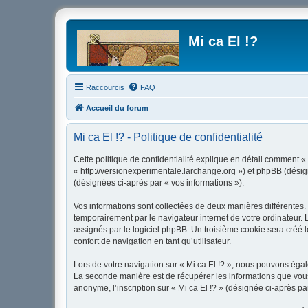
Mi ca El !?
Raccourcis
FAQ
Accueil du forum
Mi ca El !? - Politique de confidentialité
Cette politique de confidentialité explique en détail comment « M
« http://versionexperimentale.larchange.org ») et phpBB (désigné
(désignées ci-après par « vos informations »).
Vos informations sont collectées de deux manières différentes. 
temporairement par le navigateur internet de votre ordinateur.
assignés par le logiciel phpBB. Un troisième cookie sera créé lo
confort de navigation en tant qu’utilisateur.
Lors de votre navigation sur « Mi ca El !? », nous pouvons ég
La seconde manière est de récupérer les informations que vous
anonyme, l’inscription sur « Mi ca El !? » (désignée ci-après p