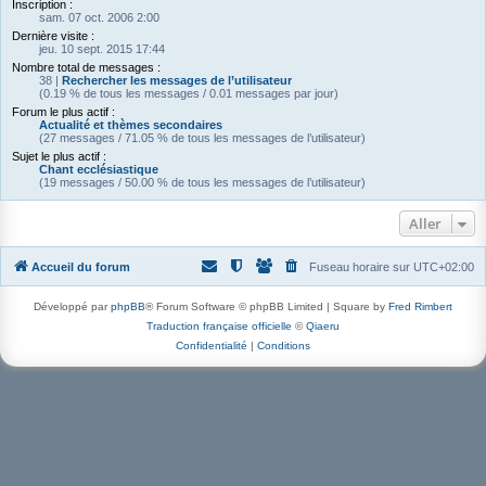
Inscription :
sam. 07 oct. 2006 2:00
Dernière visite :
jeu. 10 sept. 2015 17:44
Nombre total de messages :
38 |
Rechercher les messages de l’utilisateur
(0.19 % de tous les messages / 0.01 messages par jour)
Forum le plus actif :
Actualité et thèmes secondaires
(27 messages / 71.05 % de tous les messages de l’utilisateur)
Sujet le plus actif :
Chant ecclésiastique
(19 messages / 50.00 % de tous les messages de l’utilisateur)
Aller
Accueil du forum
Fuseau horaire sur
UTC+02:00
Développé par
phpBB
® Forum Software © phpBB Limited | Square by
Fred Rimbert
Traduction française officielle
©
Qiaeru
Confidentialité
|
Conditions