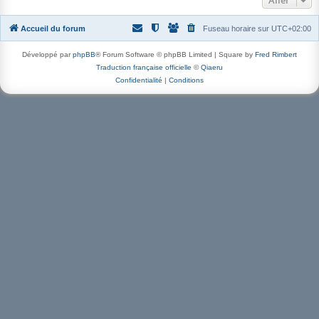
Aller
Accueil du forum
Fuseau horaire sur
UTC+02:00
Développé par
phpBB
® Forum Software © phpBB Limited | Square by
Fred Rimbert
Traduction française officielle
©
Qiaeru
Confidentialité
|
Conditions