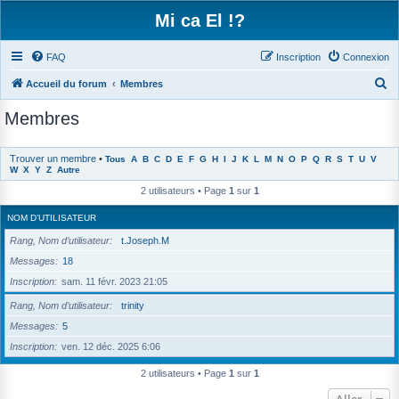
Mi ca El !?
FAQ
Inscription
Connexion
R
Accueil du forum
Membres
e
Membres
c
h
Trouver un membre
•
Tous
A
B
C
D
E
F
G
H
I
J
K
L
M
N
O
P
Q
R
S
T
U
V
e
W
X
Y
Z
Autre
r
2 utilisateurs • Page
1
sur
1
c
NOM D’UTILISATEUR
h
Rang, Nom d’utilisateur
t.Joseph.M
e
Messages
18
r
Inscription
sam. 11 févr. 2023 21:05
Rang, Nom d’utilisateur
trinity
Messages
5
Inscription
ven. 12 déc. 2025 6:06
2 utilisateurs • Page
1
sur
1